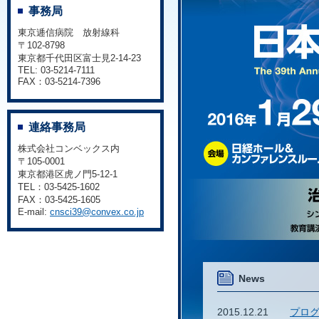
事務局
東京逓信病院 放射線科
〒102-8798
東京都千代田区富士見2-14-23
TEL: 03-5214-7111
FAX：03-5214-7396
連絡事務局
株式会社コンベックス内
〒105-0001
東京都港区虎ノ門5-12-1
TEL：03-5425-1602
FAX：03-5425-1605
E-mail:
cnsci39@convex.co.jp
News
2015.12.21
プロ